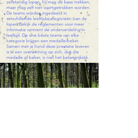
zelfstandig lopen, hij mag de baas trekken,
maar mag zelf niet voortgetrokken worden.
De teams worden ingedeeld in
verschillende leeftijdscategorieën (van de
loper).Bekijk de reglementen voor meer
informatie omtrent de onderverdeling in
leeftijd. De drie beste teams van elke
categorie krijgen een medaille/beker.
Samen met je hond deze prestatie leveren
is al een overwinning op zich, dus die
medaille of beker, is niet het belangrijkste.