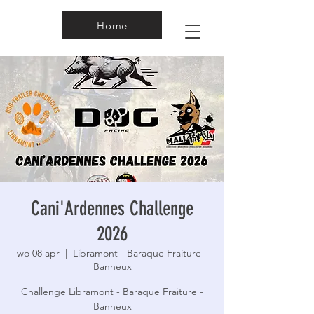
Home
Cani'Ardennes Challenge
2026
wo 08 apr
  |  
Libramont - Baraque Fraiture -
Banneux
Challenge Libramont - Baraque Fraiture -
Banneux