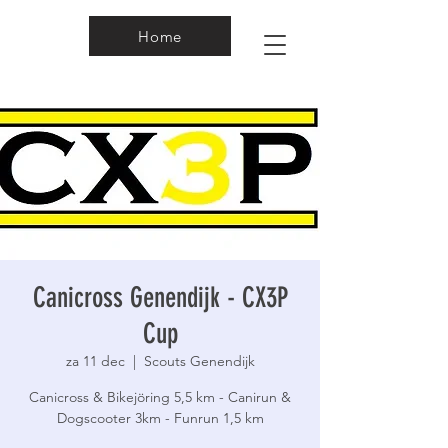
Home
Canicross Genendijk - CX3P
Cup
za 11 dec
  |  
Scouts Genendijk
Canicross & Bikejöring 5,5 km - Canirun &
Dogscooter 3km - Funrun 1,5 km