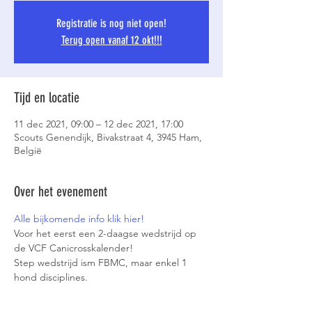
Registratie is nog niet open!
Terug open vanaf 12 okt!!!
Tijd en locatie
11 dec 2021, 09:00 – 12 dec 2021, 17:00
Scouts Genendijk, Bivakstraat 4, 3945 Ham,
België
Over het evenement
Alle bijkomende info klik hier!
Voor het eerst een 2-daagse wedstrijd op 
de VCF Canicrosskalender!
Step wedstrijd ism FBMC, maar enkel 1 
hond disciplines.